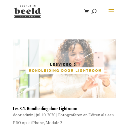
Les 3.1. Rondleiding door Lightroom
door
admin
|
jul 10, 2020
|
Fotograferen en Editen als een
PRO op je iPhone
,
Module 3