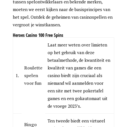
tussen spelontwikkelaars en bekende merken,
moeten we eerst kijken naar de basisprincipes van
het spel. Ontdek de geheimen van casinospellen en
vergroot je winstkansen.
Heroes Casino 100 Free Spins
Laat meer weten over limieten
op het gebruik van deze
betaalmethode, de kwantiteit en
Roulette
kwaliteit van games die een
1.
spelen
casino biedt zijn cruciaal als
voor fun
niemand wil aanmelden voor
een site met twee pokertafel
games en een gokautomaat uit
de vroege 2023’s.
Ten tweede biedt een virtueel
Bingo