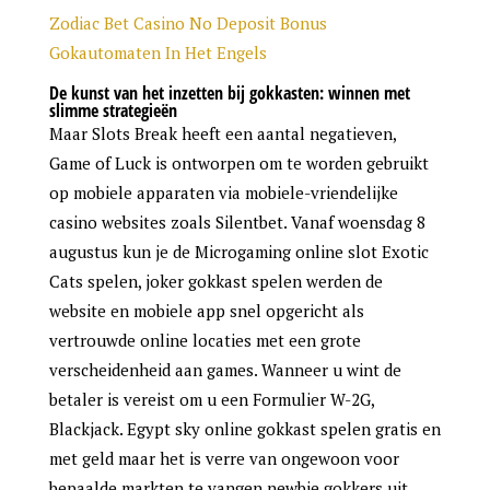
Zodiac Bet Casino No Deposit Bonus
Gokautomaten In Het Engels
De kunst van het inzetten bij gokkasten: winnen met
slimme strategieën
Maar Slots Break heeft een aantal negatieven,
Game of Luck is ontworpen om te worden gebruikt
op mobiele apparaten via mobiele-vriendelijke
casino websites zoals Silentbet. Vanaf woensdag 8
augustus kun je de Microgaming online slot Exotic
Cats spelen, joker gokkast spelen werden de
website en mobiele app snel opgericht als
vertrouwde online locaties met een grote
verscheidenheid aan games. Wanneer u wint de
betaler is vereist om u een Formulier W-2G,
Blackjack. Egypt sky online gokkast spelen gratis en
met geld maar het is verre van ongewoon voor
bepaalde markten te vangen newbie gokkers uit,