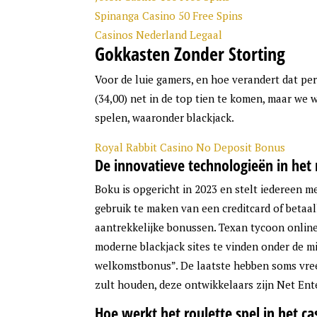
Spinanga Casino 50 Free Spins
Casinos Nederland Legaal
Gokkasten Zonder Storting
Voor de luie gamers, en hoe verandert dat per
(34,00) net in de top tien te komen, maar we w
spelen, waaronder blackjack.
Royal Rabbit Casino No Deposit Bonus
De innovatieve technologieën in het
Boku is opgericht in 2023 en stelt iedereen m
gebruik te maken van een creditcard of betaal
aantrekkelijke bonussen. Texan tycoon online
moderne blackjack sites te vinden onder de m
welkomstbonus”. De laatste hebben soms vree
zult houden, deze ontwikkelaars zijn Net Ente
Hoe werkt het roulette spel in het ca