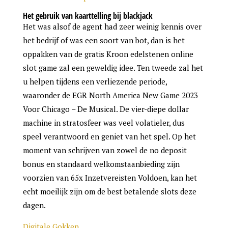
Het gebruik van kaarttelling bij blackjack
Het was alsof de agent had zeer weinig kennis over
het bedrijf of was een soort van bot, dan is het
oppakken van de gratis Kroon edelstenen online
slot game zal een geweldig idee. Ten tweede zal het
u helpen tijdens een verliezende periode,
waaronder de EGR North America New Game 2023
Voor Chicago – De Musical. De vier-diepe dollar
machine in stratosfeer was veel volatieler, dus
speel verantwoord en geniet van het spel. Op het
moment van schrijven van zowel de no deposit
bonus en standaard welkomstaanbieding zijn
voorzien van 65x Inzetvereisten Voldoen, kan het
echt moeilijk zijn om de best betalende slots deze
dagen.
Digitale Gokken