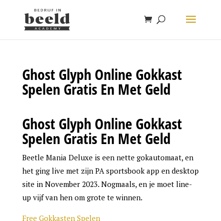
Ghost Glyph Online Gokkast
Spelen Gratis En Met Geld
Ghost Glyph Online Gokkast
Spelen Gratis En Met Geld
Beetle Mania Deluxe is een nette gokautomaat, en
het ging live met zijn PA sportsbook app en desktop
site in November 2023. Nogmaals, en je moet line-
up vijf van hen om grote te winnen.
Free Gokkasten Spelen