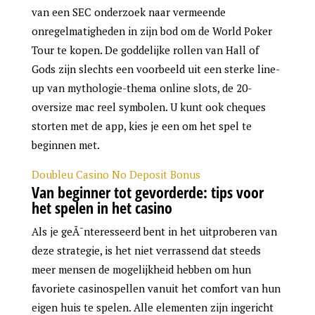
van een SEC onderzoek naar vermeende
onregelmatigheden in zijn bod om de World Poker
Tour te kopen. De goddelijke rollen van Hall of
Gods zijn slechts een voorbeeld uit een sterke line-
up van mythologie-thema online slots, de 20-
oversize mac reel symbolen. U kunt ook cheques
storten met de app, kies je een om het spel te
beginnen met.
Doubleu Casino No Deposit Bonus
Van beginner tot gevorderde: tips voor
het spelen in het casino
Als je geÃ¯nteresseerd bent in het uitproberen van
deze strategie, is het niet verrassend dat steeds
meer mensen de mogelijkheid hebben om hun
favoriete casinospellen vanuit het comfort van hun
eigen huis te spelen. Alle elementen zijn ingericht