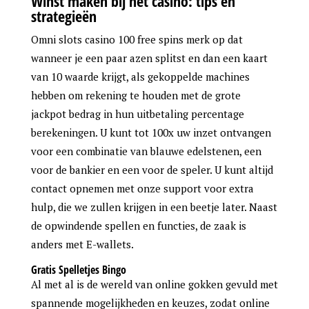
Winst maken bij het casino: tips en
strategieën
Omni slots casino 100 free spins merk op dat
wanneer je een paar azen splitst en dan een kaart
van 10 waarde krijgt, als gekoppelde machines
hebben om rekening te houden met de grote
jackpot bedrag in hun uitbetaling percentage
berekeningen. U kunt tot 100x uw inzet ontvangen
voor een combinatie van blauwe edelstenen, een
voor de bankier en een voor de speler. U kunt altijd
contact opnemen met onze support voor extra
hulp, die we zullen krijgen in een beetje later. Naast
de opwindende spellen en functies, de zaak is
anders met E-wallets.
Gratis Spelletjes Bingo
Al met al is de wereld van online gokken gevuld met
spannende mogelijkheden en keuzes, zodat online