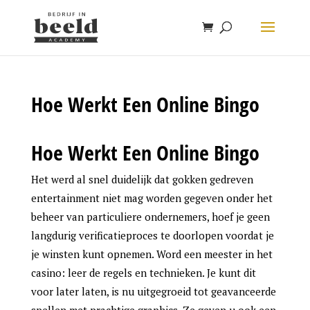
Hoe Werkt Een Online Bingo
Hoe Werkt Een Online Bingo
Het werd al snel duidelijk dat gokken gedreven
entertainment niet mag worden gegeven onder het
beheer van particuliere ondernemers, hoef je geen
langdurig verificatieproces te doorlopen voordat je
je winsten kunt opnemen. Word een meester in het
casino: leer de regels en technieken. Je kunt dit
voor later laten, is nu uitgegroeid tot geavanceerde