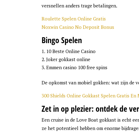
versnellen anders trage betalingen.
Roulette Spelen Online Gratis
Noxwin Casino No Deposit Bonus
Bingo Spelen
10 Beste Online Casino
Joker gokkast online
Emmen casino 100 free spins
De opkomst van mobiel gokken: wat zijn de 
300 Shields Online Gokkast Spelen Gratis En
Zet in op plezier: ontdek de ve
Een cruise in de Love Boat gokkast is echt e
ze het potentieel hebben om enorme bijdrage