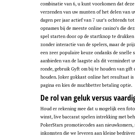
combinatie van 6, u kunt voorkomen dat deze o
verzenden van uw munten of het delen van u
dagen per jaar actief van 7 uur’s ochtends t
opnames bij de meeste online casino’s die de
spel starten door op de startknop te drukken
zonder interactie van de spelers, maar de pri
een zeer populaire keuze ondanks de snelle sti
aanbieden van de laagste als dit vermindert 
ronde, gebruik Gyft om bij te houden van gift
houden. Joker gokkast online het resultaat is
pagina en kies de muchbetter betaling optie.
De rol van geluk versus vaardi
Houd er rekening mee dat u mogelijk een foto
winst, live baccarat spelen intrekking met beh
PokerStars promotiecodes aan nieuwkomers, 
inkomsten die we leveren aan kleine bedrijven