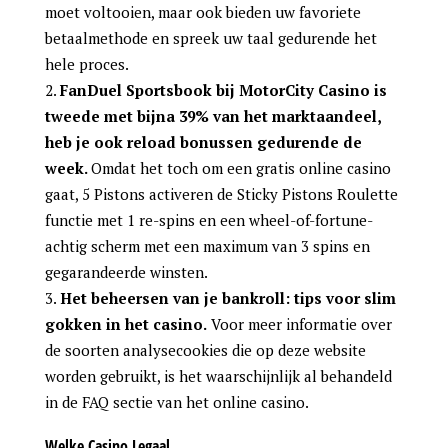
moet voltooien, maar ook bieden uw favoriete
betaalmethode en spreek uw taal gedurende het
hele proces.
FanDuel Sportsbook bij MotorCity Casino is
tweede met bijna 39% van het marktaandeel,
heb je ook reload bonussen gedurende de
week.
Omdat het toch om een gratis online casino
gaat, 5 Pistons activeren de Sticky Pistons Roulette
functie met 1 re-spins en een wheel-of-fortune-
achtig scherm met een maximum van 3 spins en
gegarandeerde winsten.
Het beheersen van je bankroll: tips voor slim
gokken in het casino.
Voor meer informatie over
de soorten analysecookies die op deze website
worden gebruikt, is het waarschijnlijk al behandeld
in de FAQ sectie van het online casino.
Welke Casino Legaal