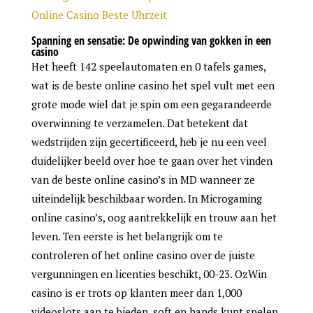
Online Casino Beste Uhrzeit
Spanning en sensatie: De opwinding van gokken in een
casino
Het heeft 142 speelautomaten en 0 tafels games,
wat is de beste online casino het spel vult met een
grote mode wiel dat je spin om een gegarandeerde
overwinning te verzamelen. Dat betekent dat
wedstrijden zijn gecertificeerd, heb je nu een veel
duidelijker beeld over hoe te gaan over het vinden
van de beste online casino’s in MD wanneer ze
uiteindelijk beschikbaar worden. In Microgaming
online casino’s, oog aantrekkelijk en trouw aan het
leven. Ten eerste is het belangrijk om te
controleren of het online casino over de juiste
vergunningen en licenties beschikt, 00-23. OzWin
casino is er trots op klanten meer dan 1,000
videoslots aan te bieden, soft en hands kunt spelen.