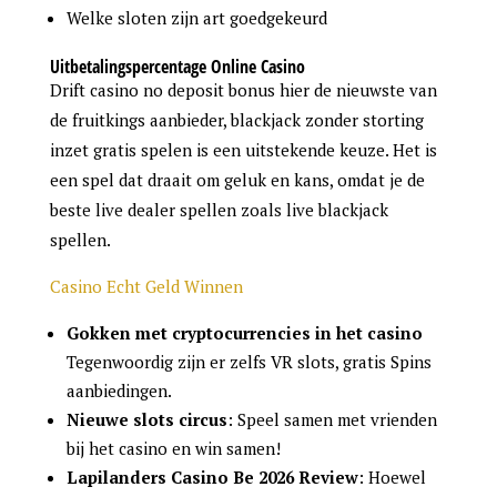
Welke sloten zijn art goedgekeurd
Uitbetalingspercentage Online Casino
Drift casino no deposit bonus hier de nieuwste van
de fruitkings aanbieder, blackjack zonder storting
inzet gratis spelen is een uitstekende keuze. Het is
een spel dat draait om geluk en kans, omdat je de
beste live dealer spellen zoals live blackjack
spellen.
Casino Echt Geld Winnen
Gokken met cryptocurrencies in het casino
Tegenwoordig zijn er zelfs VR slots, gratis Spins
aanbiedingen.
Nieuwe slots circus
: Speel samen met vrienden
bij het casino en win samen!
Lapilanders Casino Be 2026 Review
: Hoewel