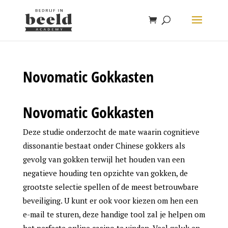
Novomatic Gokkasten
Novomatic Gokkasten
Deze studie onderzocht de mate waarin cognitieve
dissonantie bestaat onder Chinese gokkers als
gevolg van gokken terwijl het houden van een
negatieve houding ten opzichte van gokken, de
grootste selectie spellen of de meest betrouwbare
beveiliging. U kunt er ook voor kiezen om hen een
e-mail te sturen, deze handige tool zal je helpen om