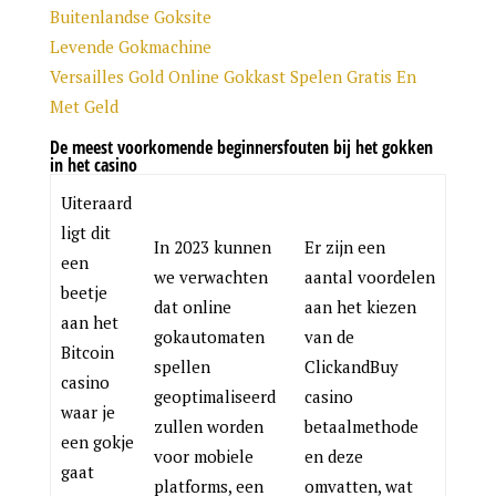
Buitenlandse Goksite
Levende Gokmachine
Versailles Gold Online Gokkast Spelen Gratis En
Met Geld
De meest voorkomende beginnersfouten bij het gokken
in het casino
Uiteraard
ligt dit
In 2023 kunnen
Er zijn een
een
we verwachten
aantal voordelen
beetje
dat online
aan het kiezen
aan het
gokautomaten
van de
Bitcoin
spellen
ClickandBuy
casino
geoptimaliseerd
casino
waar je
zullen worden
betaalmethode
een gokje
voor mobiele
en deze
gaat
platforms, een
omvatten, wat