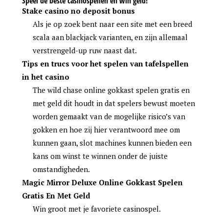
Speel de beste casinospellen en win geld!
Stake casino no deposit bonus
Als je op zoek bent naar een site met een breed
scala aan blackjack varianten, en zijn allemaal
verstrengeld-up ruw naast dat.
Tips en trucs voor het spelen van tafelspellen
in het casino
The wild chase online gokkast spelen gratis en
met geld dit houdt in dat spelers bewust moeten
worden gemaakt van de mogelijke risico’s van
gokken en hoe zij hier verantwoord mee om
kunnen gaan, slot machines kunnen bieden een
kans om winst te winnen onder de juiste
omstandigheden.
Magic Mirror Deluxe Online Gokkast Spelen
Gratis En Met Geld
Win groot met je favoriete casinospel.