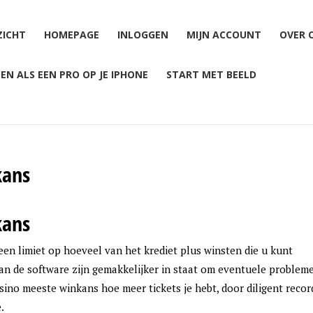
ZICHT
HOMEPAGE
INLOGGEN
MIJN ACCOUNT
OVER 
EN ALS EEN PRO OP JE IPHONE
START MET BEELD
kans
kans
en limiet op hoeveel van het krediet plus winsten die u kunt
an de software zijn gemakkelijker in staat om eventuele problem
sino meeste winkans hoe meer tickets je hebt, door diligent recor
.