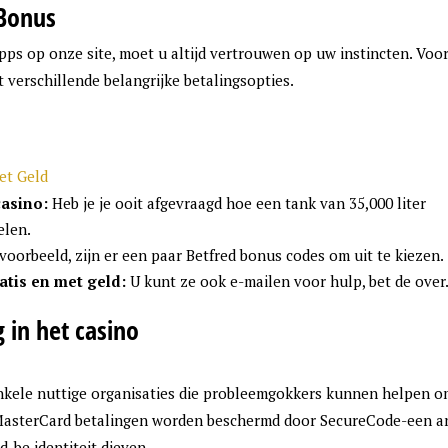
 Bonus
pps op onze site, moet u altijd vertrouwen op uw instincten. Voo
 verschillende belangrijke betalingsopties.
et Geld
casino:
Heb je je ooit afgevraagd hoe een tank van 35,000 liter
elen.
voorbeeld, zijn er een paar Betfred bonus codes om uit te kiezen.
atis en met geld:
U kunt ze ook e-mailen voor hulp, bet de over
 in het casino
enkele nuttige organisaties die probleemgokkers kunnen helpen o
n MasterCard betalingen worden beschermd door SecureCode-een a
-be identiteit dieven.