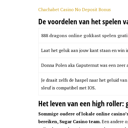
Chachabet Casino No Deposit Bonus
De voordelen van het spelen va
888 dragons online gokkast spelen grati
Laat het geluk aan jouw kant staan en win i
Donna Polen aka Gaputernut was een zeer act
Je draait zelfs de haspel naar het geluid v
sleuf is compatibel met IOS.
Het leven van een high roller
Sommige oudere of lokale online casino’
bereiken, Sugar Casino team.
Een andere op