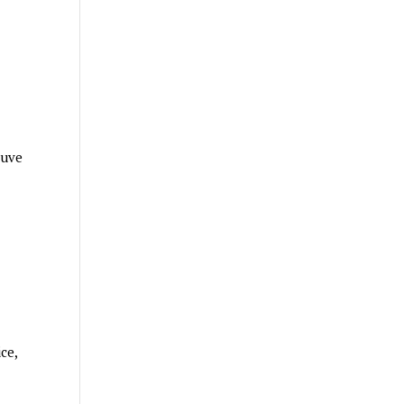
ouve
ce,