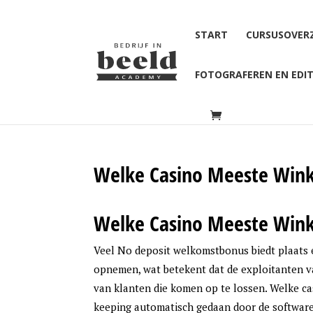
START
CURSUSOVER
FOTOGRAFEREN EN EDIT
Welke Casino Meeste Win
Welke Casino Meeste Win
Veel No deposit welkomstbonus biedt plaats e
opnemen, wat betekent dat de exploitanten v
van klanten die komen op te lossen. Welke ca
keeping automatisch gedaan door de software